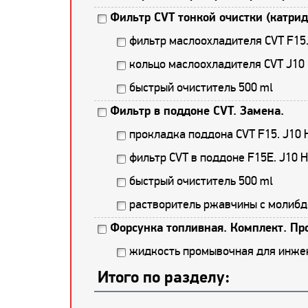
Фильтр CVT тонкой очистки (катрид
фильтр маслоохладителя CVT F1
кольцо маслоохладителя CVT J10
быстрый очиститель 500 ml
Фильтр в поддоне CVT. Замена.
прокладка поддона CVT F15. J10
фильтр CVT в поддоне F15E. J10
быстрый очиститель 500 ml
растворитель ржавчины с молибд
Форсунка топливная. Комплект. Пр
жидкость промывочная для инже
Итого по разделу: