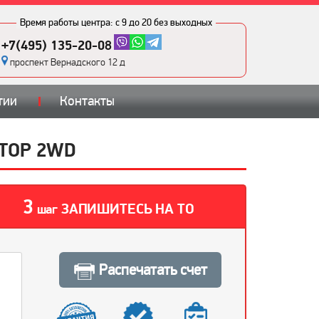
Время работы центра:
с 9 до 20 без выходных
+7(495) 135-20-08
проспект Вернадского 12 д
тии
Контакты
АТОР 2WD
3
ЗАПИШИТЕСЬ НА ТО
шаг
Распечатать счет