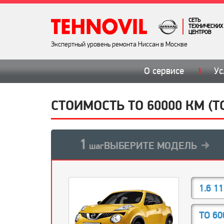
СЕТЬ
ТЕХНИЧЕСКИХ
ЦЕНТРОВ
Экспертный уровень ремонта Ниссан в Москве
О сервисе
Ус
СТОИМОСТЬ ТО 60000 КМ (Т
1
ВЫБЕРИТЕ МОДЕЛЬ
шаг
1.6 1
ТО 60