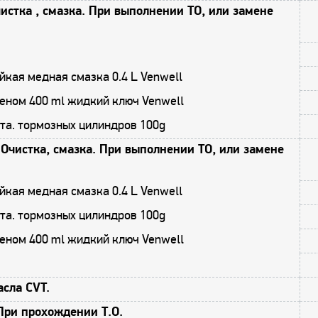
истка , смазка. При выполнении ТО, или замене
кая медная смазка 0.4 L Venwell
еном 400 ml жидкий ключ Venwell
та. тормозных цилиндров 100g
Очистка, смазка. При выполнении ТО, или замене
кая медная смазка 0.4 L Venwell
та. тормозных цилиндров 100g
еном 400 ml жидкий ключ Venwell
асла CVT.
При прохождении Т.О.