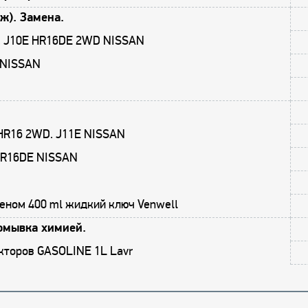
ж). Замена.
5. J10E HR16DE 2WD NISSAN
 NISSAN
 HR16 2WD. J11E NISSAN
 HR16DE NISSAN
еном 400 ml жидкий ключ Venwell
омывка химией.
кторов GASOLINE 1L Lavr