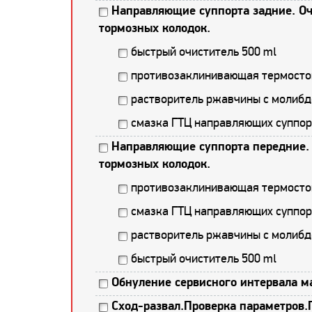
Направляющие суппорта задние. Оч
тормозных колодок.
быстрый очиститель 500 ml
противозаклинивающая термостой
растворитель ржавчины с молибд
смазка ГТЦ направляющих суппор
Направляющие суппорта передние. 
тормозных колодок.
противозаклинивающая термостой
смазка ГТЦ направляющих суппор
растворитель ржавчины с молибд
быстрый очиститель 500 ml
Обнуление сервисного интервала м
Сход-развал.Проверка параметров.