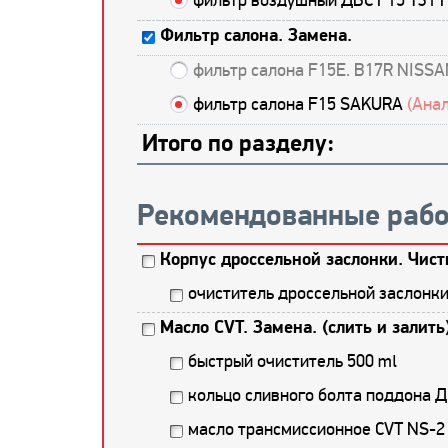
фильтр воздушный ДВС F15 T31 
Фильтр салона. Замена.
фильтр салона F15E. B17R NISS
фильтр салона F15 SAKURA
(Анал
Итого по разделу:
Рекомендованные рабо
Корпус дроссельной заслонки. Чист
очиститель дроссельной заслонк
Масло CVT. Замена. (слить и залить
быстрый очиститель 500 ml
кольцо сливного болта поддона 
масло трансмиссионное CVT NS-2