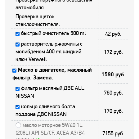
автомобиля.
Проверка щеток
стеклоочистителя.
быстрый очиститель 500 ml
42 руб.
растворитель ржавчины с
молибденом 400 ml жидкий
172 руб.
ключ Venwell
Масло в двигателе, масляный
1590 руб.
фильтр. Замена.
фильтр масляный ДВС ALL
760 руб.
NISSAN
кольцо сливного болта
170 руб.
поддона ДВС NISSAN
масло моторное 5W40 1L
(208L) API SL/CF. ACEA A3/B4
7155 руб.