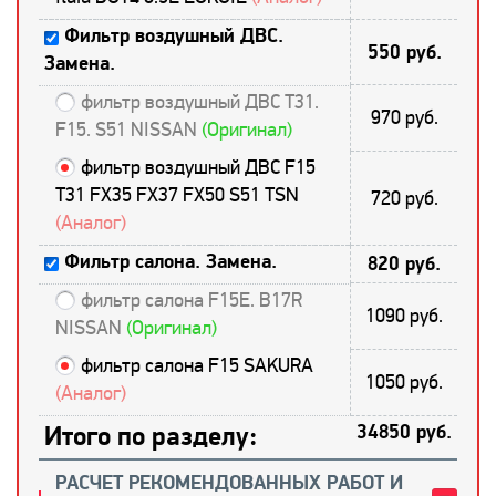
Фильтр воздушный ДВС.
550 руб.
Замена.
фильтр воздушный ДВС T31.
970 руб.
F15. S51 NISSAN
(Оригинал)
фильтр воздушный ДВС F15
T31 FX35 FX37 FX50 S51 TSN
720 руб.
(Аналог)
Фильтр салона. Замена.
820 руб.
фильтр салона F15E. B17R
1090 руб.
NISSAN
(Оригинал)
фильтр салона F15 SAKURA
1050 руб.
(Аналог)
Итого по разделу:
34850 руб.
РАСЧЕТ РЕКОМЕНДОВАННЫХ РАБОТ И