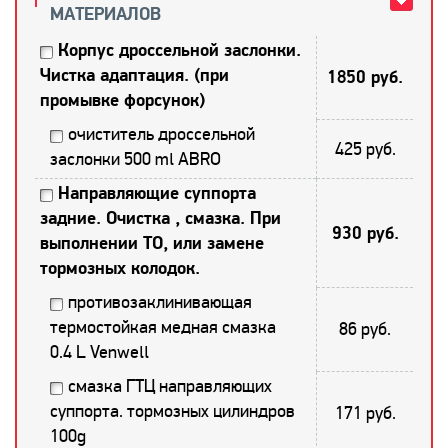
МАТЕРИАЛОВ
Корпус дроссельной заслонки.
Чистка адаптация. (при
1850 руб.
промывке форсунок)
очиститель дроссельной
425 руб.
заслонки 500 ml ABRO
Направляющие суппорта
задние. Очистка , смазка. При
930 руб.
выполнении ТО, или замене
тормозных колодок.
противозаклинивающая
термостойкая медная смазка
86 руб.
0.4 L Venwell
смазка ГТЦ направляющих
суппорта. тормозных цилиндров
171 руб.
100g