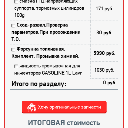
смазка ГТЦ направляющих
суппорта. тормозных цилиндров
171 руб.
100g
Сход-развал.Проверка
параметров.При прохождении
30 руб.
Т.О.
Форсунка топливная.
5990 руб.
Комплект. Промывка химией.
жидкость промывочная для
1930 руб.
инжекторов GASOLINE 1L Lavr
Итого по разделу:
0 руб.
Хочу оригинальные запчасти
ИТОГОВАЯ стоимость