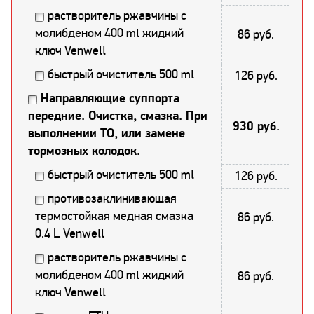
растворитель ржавчины с
молибденом 400 ml жидкий
86 руб.
ключ Venwell
быстрый очиститель 500 ml
126 руб.
Направляющие суппорта
передние. Очистка, смазка. При
930 руб.
выполнении ТО, или замене
тормозных колодок.
быстрый очиститель 500 ml
126 руб.
противозаклинивающая
термостойкая медная смазка
86 руб.
0.4 L Venwell
растворитель ржавчины с
молибденом 400 ml жидкий
86 руб.
ключ Venwell