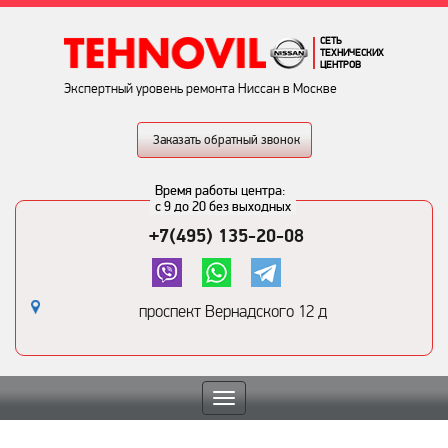
СЕТЬ
ТЕХНИЧЕСКИХ
ЦЕНТРОВ
Экспертный уровень ремонта Ниссан в Москве
Заказать обратный звонок
Время работы центра:
с 9 до 20 без выходных
+7(495) 135-20-08
проспект Вернадского 12 д
Toggle
navigation