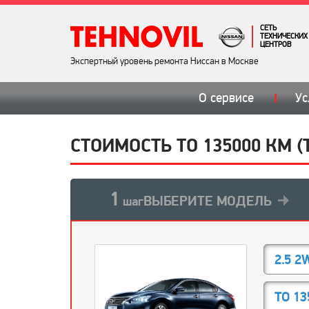
СЕТЬ
ТЕХНИЧЕСКИХ
ЦЕНТРОВ
Экспертный уровень ремонта Ниссан в Москве
О сервисе
Ус
СТОИМОСТЬ ТО 135000 КМ (
1
ВЫБЕРИТЕ МОДЕЛЬ
шаг
2.5 2
ТО 13