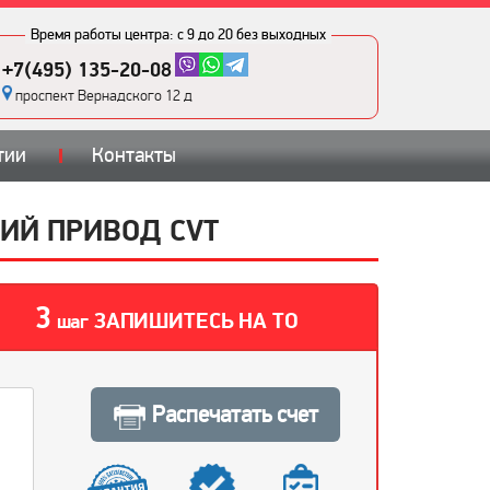
Время работы центра:
с 9 до 20 без выходных
+7(495) 135-20-08
проспект Вернадского 12 д
тии
Контакты
ДНИЙ ПРИВОД CVT
3
ЗАПИШИТЕСЬ НА ТО
шаг
Распечатать счет