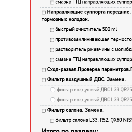
смазка ГТЦ направляющих суппор
Направляющие суппорта передние. 
тормозных колодок.
быстрый очиститель 500 ml
противозаклинивающая термостой
растворитель ржавчины с молибд
смазка ГТЦ направляющих суппор
Сход-развал.Проверка параметров.
Фильтр воздушный ДВС. Замена.
фильтр воздушный ДВС L33 QR2
фильтр воздушный ДВС L33 QR
Фильтр салона. Замена.
фильтр салона L33. R52. QX60 NI
Итого по разделу: