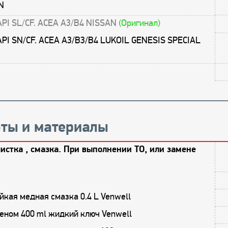
N
API SL/CF. ACEA A3/B4 NISSAN
(Оригинал)
API SN/CF. ACEA A3/B3/B4 LUKOIL GENESIS SPECIAL
ты и материалы
истка , смазка. При выполнении ТО, или замене
кая медная смазка 0.4 L Venwell
еном 400 ml жидкий ключ Venwell