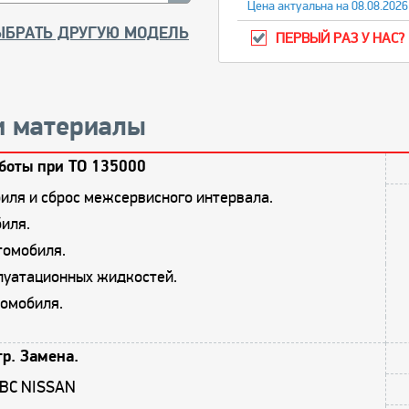
Цена актуальна на 08.08.2026
ЫБРАТЬ ДРУГУЮ МОДЕЛЬ
ПЕРВЫЙ РАЗ У НАС?
и материалы
боты при ТО 135000
иля и сброс межсервисного интервала.
иля.
томобиля.
плуатационных жидкостей.
омобиля.
р. Замена.
ДВС NISSAN