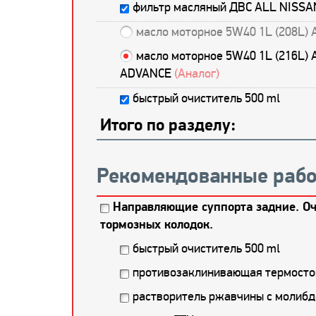
фильтр масляный ДВС ALL NISSA
масло моторное 5W40 1L (208L) 
масло моторное 5W40 1L (216L) 
ADVANCE
(Аналог)
быстрый очиститель 500 ml
Итого по разделу:
Рекомендованные рабо
Направляющие суппорта задние. Оч
тормозных колодок.
быстрый очиститель 500 ml
противозаклинивающая термостой
растворитель ржавчины с молибд