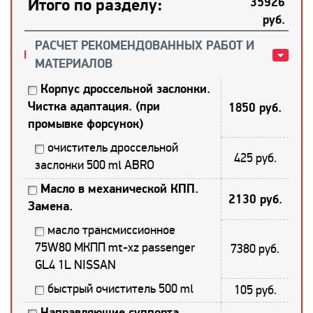
Итого по разделу:
35926
руб.
РАСЧЕТ РЕКОМЕНДОВАННЫХ РАБОТ И
МАТЕРИАЛОВ
Корпус дроссельной заслонки.
Чистка адаптация. (при
1850 руб.
промывке форсунок)
очиститель дроссельной
425 руб.
заслонки 500 ml ABRO
Масло в механической КПП.
2130 руб.
Замена.
масло трансмиссионное
75W80 МКПП mt-xz passenger
7380 руб.
GL4 1L NISSAN
быстрый очиститель 500 ml
105 руб.
Направляющие суппорта