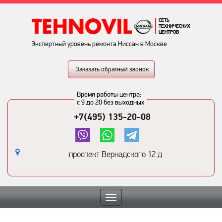
СЕТЬ
ТЕХНИЧЕСКИХ
ЦЕНТРОВ
Экспертный уровень ремонта Ниссан в Москве
Заказать обратный звонок
Время работы центра:
с 9 до 20 без выходных
+7(495) 135-20-08
проспект Вернадского 12 д
Toggle
navigation