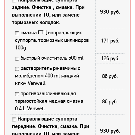
задние. Очистка , смазка. При
930 руб.
выполнении ТО, или замене
тормозных колодок.
смазка ГТЦ направляющих
суппорта. тормозных цилиндров
171 руб.
100g
быстрый очиститель 500 ml
126 руб.
растворитель ржавчины с
молибденом 400 ml жидкий
86 руб.
ключ Venwell
противозаклинивающая
термостойкая медная смазка
86 руб.
0.4 L Venwell
Направляющие суппорта
передние. Очистка, смазка. При
930 руб.
выполнении ТО, или замене