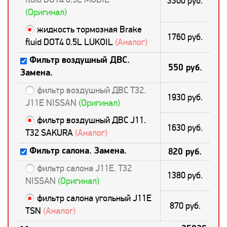
3300 руб.
(Оригинал)
жидкость тормозная Brake
1760 руб.
fluid DOT4 0.5L LUKOIL
(Аналог)
Фильтр воздушный ДВС.
550 руб.
Замена.
фильтр воздушный ДВС T32.
1930 руб.
J11E NISSAN
(Оригинал)
фильтр воздушный ДВС J11.
1630 руб.
T32 SAKURA
(Аналог)
Фильтр салона. Замена.
820 руб.
фильтр салона J11E. T32
1380 руб.
NISSAN
(Оригинал)
фильтр салона угольный J11E
870 руб.
TSN
(Аналог)