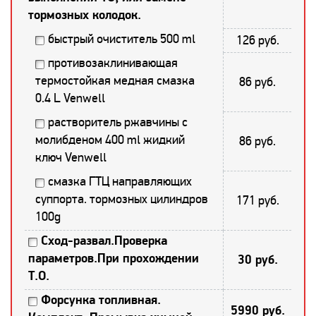
тормозных колодок.
быстрый очиститель 500 ml
126 руб.
противозаклинивающая
термостойкая медная смазка
86 руб.
0.4 L Venwell
растворитель ржавчины с
молибденом 400 ml жидкий
86 руб.
ключ Venwell
смазка ГТЦ направляющих
суппорта. тормозных цилиндров
171 руб.
100g
Сход-развал.Проверка
параметров.При прохождении
30 руб.
Т.О.
Форсунка топливная.
5990 руб.