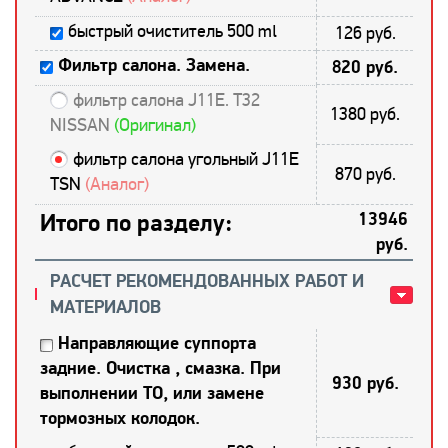
быстрый очиститель 500 ml
126 руб.
Фильтр салона. Замена.
820 руб.
фильтр салона J11E. T32
1380 руб.
NISSAN
(Оригинал)
фильтр салона угольный J11E
870 руб.
TSN
(Аналог)
Итого по разделу:
13946
руб.
РАСЧЕТ РЕКОМЕНДОВАННЫХ РАБОТ И
МАТЕРИАЛОВ
Направляющие суппорта
задние. Очистка , смазка. При
930 руб.
выполнении ТО, или замене
тормозных колодок.