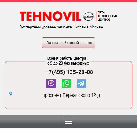
СЕТЬ
ТЕХНИЧЕСКИХ
ЦЕНТРОВ
Экспертный уровень ремонта Ниссан в Москве
Заказать обратный звонок
Время работы центра:
с 9 до 20 без выходных
+7(495) 135-20-08
проспект Вернадского 12 д
Toggle
navigation