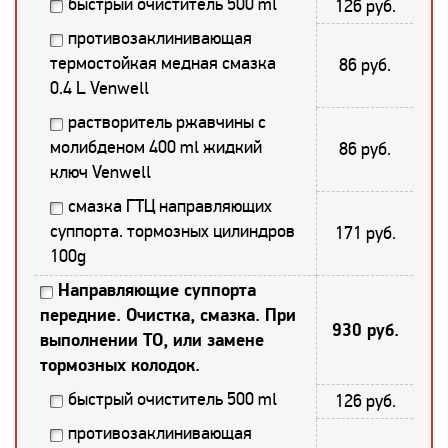
быстрый очиститель 500 ml
126 руб.
противозаклинивающая
термостойкая медная смазка
86 руб.
0.4 L Venwell
растворитель ржавчины с
молибденом 400 ml жидкий
86 руб.
ключ Venwell
смазка ГТЦ направляющих
суппорта. тормозных цилиндров
171 руб.
100g
Направляющие суппорта
передние. Очистка, смазка. При
930 руб.
выполнении ТО, или замене
тормозных колодок.
быстрый очиститель 500 ml
126 руб.
противозаклинивающая