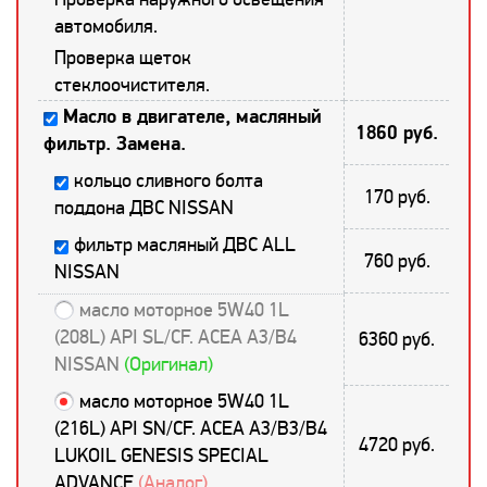
автомобиля.
Проверка щеток
стеклоочистителя.
Масло в двигателе, масляный
1860 руб.
фильтр. Замена.
кольцо сливного болта
170 руб.
поддона ДВС NISSAN
фильтр масляный ДВС ALL
760 руб.
NISSAN
масло моторное 5W40 1L
(208L) API SL/CF. ACEA A3/B4
6360 руб.
NISSAN
(Оригинал)
масло моторное 5W40 1L
(216L) API SN/CF. ACEA A3/B3/B4
4720 руб.
LUKOIL GENESIS SPECIAL
ADVANCE
(Аналог)