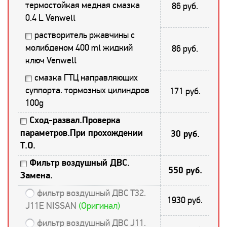
термостойкая медная смазка
86 руб.
0.4 L Venwell
растворитель ржавчины с
молибденом 400 ml жидкий
86 руб.
ключ Venwell
смазка ГТЦ направляющих
суппорта. тормозных цилиндров
171 руб.
100g
Сход-развал.Проверка
параметров.При прохождении
30 руб.
Т.О.
Фильтр воздушный ДВС.
550 руб.
Замена.
фильтр воздушный ДВС T32.
1930 руб.
J11E NISSAN
(Оригинал)
фильтр воздушный ДВС J11.