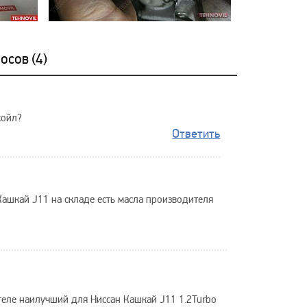
осов (
4
)
койл?
Ответить
Кашкай J11 на складе есть масла производителя
ателе наилучший для Ниссан Кашкай J11 1.2Turbo