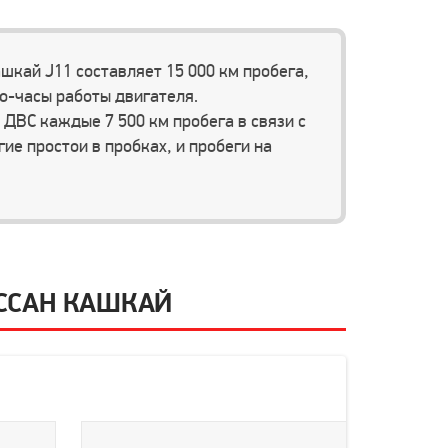
шкай J11 составляет 15 000 км пробега,
то-часы работы двигателя.
ДВС каждые 7 500 км пробега в связи с
ие простои в пробках, и пробеги на
ССАН КАШКАЙ