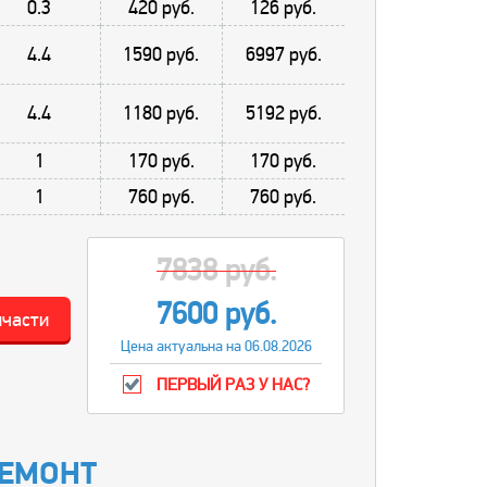
0.3
420 руб.
126 руб.
4.4
1590 руб.
6997 руб.
4.4
1180 руб.
5192 руб.
1
170 руб.
170 руб.
1
760 руб.
760 руб.
7838 руб.
7600 руб.
пчасти
Цена актуальна на 06.08.2026
ПЕРВЫЙ РАЗ У НАС?
РЕМОНТ