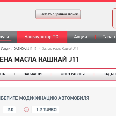
Заказать обратный звонок
луги
Калькулятор ТО
Акции
Гаран
Услуги
QASHQAI J11 14-
Замена масла Кашкай J11
ЕНА МАСЛА КАШКАЙ J11
ЕНА
ЗАПЧАСТИ
ФОТО РАБОТЫ
ЗАДАТ
БЕРИТЕ МОДИФИКАЦИЮ АВТОМОБИЛЯ
2.0
1.2 TURBO