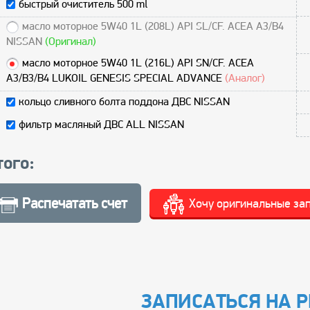
быстрый очиститель 500 ml
масло моторное 5W40 1L (208L) API SL/CF. ACEA A3/B4
NISSAN
(Оригинал)
масло моторное 5W40 1L (216L) API SN/CF. ACEA
A3/B3/B4 LUKOIL GENESIS SPECIAL ADVANCE
(Аналог)
кольцо сливного болта поддона ДВС NISSAN
фильтр масляный ДВС ALL NISSAN
того:
Распечатать счет
Хочу оригинальные за
ЗАПИСАТЬСЯ НА 