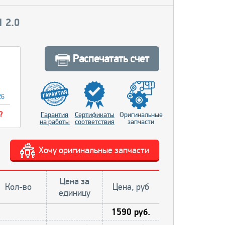
 2.0
Распечатать счет
26
?
Гарантия
Сертификаты
Оригинальные
на работы
соответствия
запчасти
Хочу оригинальные запчасти
Цена за
Кол-во
Цена, руб
единицу
1590 руб.