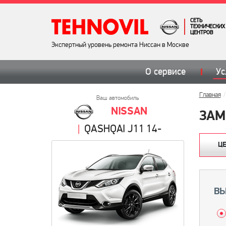
СЕТЬ
ТЕХНИЧЕСКИХ
ЦЕНТРОВ
Экспертный уровень ремонта Ниссан в Москве
О сервисе
Ус
Главная
Ваш автомобиль
NISSAN
ЗАМ
QASHQAI J11 14-
Ц
ВЫ