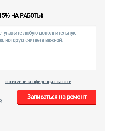
15% НА РАБОТЫ
)
и с
политикой конфиденциальности
.
Записаться на ремонт
й