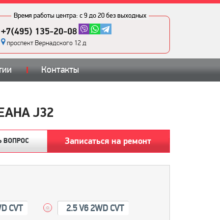
Время работы центра:
с 9 до 20 без выходных
+7(495) 135-20-08
проспект Вернадского 12 д
тии
Контакты
ЕАНА J32
Записаться на ремонт
Ь ВОПРОС
WD CVT
2.5 V6 2WD CVT