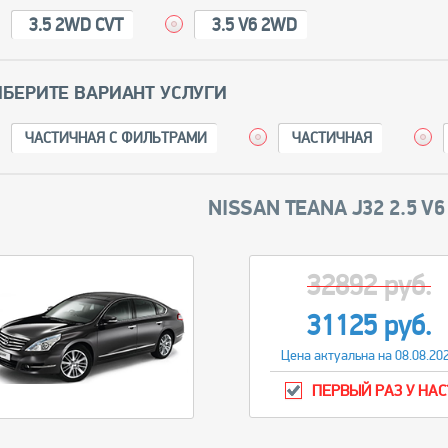
3.5 2WD CVT
3.5 V6 2WD
БЕРИТЕ ВАРИАНТ УСЛУГИ
ЧАСТИЧНАЯ С ФИЛЬТРАМИ
ЧАСТИЧНАЯ
NISSAN TEANA J32 2.5 V
32892 руб.
31125 руб.
Цена актуальна на 08.08.20
ПЕРВЫЙ РАЗ У НАС