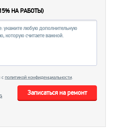
15% НА РАБОТЫ
)
и с
политикой конфиденциальности
.
Записаться на ремонт
й