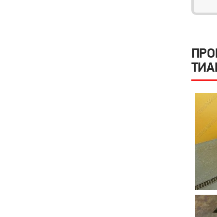
ПРО
ТИА