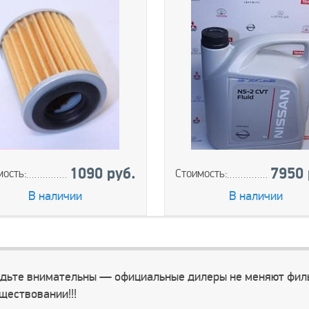
1090 руб.
7950 
мость:
Стоимость:
В наличии
В наличии
дьте внимательны — официальные дилеры не меняют филь
ществовании!!!