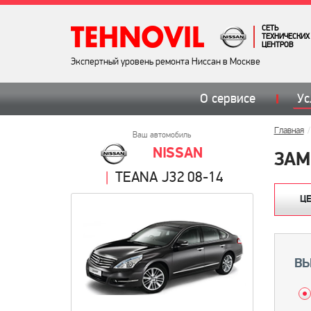
СЕТЬ
ТЕХНИЧЕСКИХ
ЦЕНТРОВ
Экспертный уровень ремонта Ниссан в Москве
О сервисе
Ус
Главная
Ваш автомобиль
NISSAN
ЗАМ
TEANA J32 08-14
Ц
ВЫ