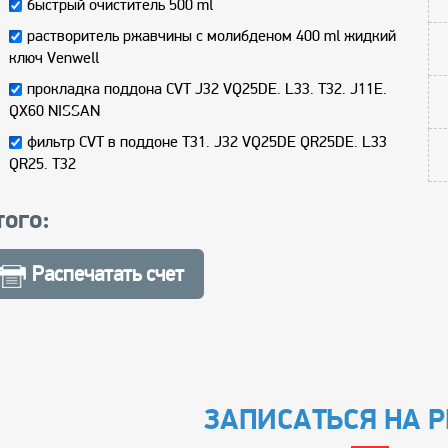
быстрый очиститель 500 ml
растворитель ржавчины с молибденом 400 ml жидкий
ключ Venwell
прокладка поддона CVT J32 VQ25DE. L33. T32. J11E.
QX60 NISSAN
фильтр CVT в поддоне T31. J32 VQ25DE QR25DE. L33
QR25. T32
того:
Распечатать счет
ЗАПИСАТЬСЯ НА 