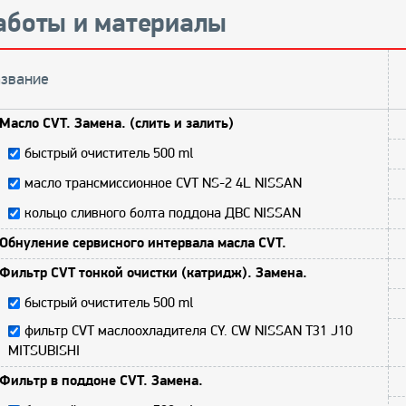
аботы и материалы
звание
Масло CVT. Замена. (слить и залить)
быстрый очиститель 500 ml
масло трансмиссионное CVT NS-2 4L NISSAN
кольцо сливного болта поддона ДВС NISSAN
Обнуление сервисного интервала масла CVT.
Фильтр CVT тонкой очистки (катридж). Замена.
быстрый очиститель 500 ml
фильтр CVT маслоохладителя CY. CW NISSAN T31 J10
MITSUBISHI
Фильтр в поддоне CVT. Замена.